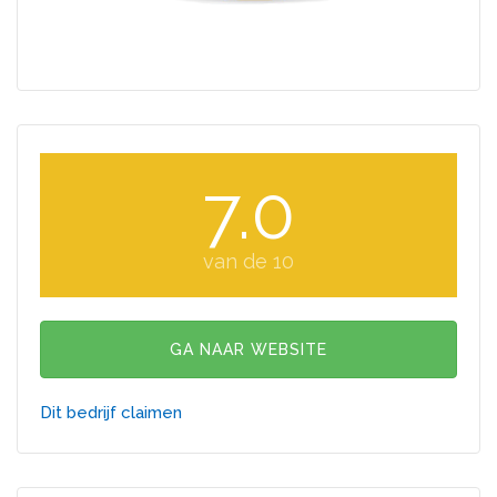
7.0
van de 10
GA NAAR WEBSITE
Dit bedrijf claimen