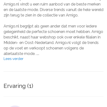
Amigo.nl vindt u een ruim aanbod van de beste merken
en de laatste mode. Diverse trends vanuit de hele wereld
zijn terug te zien in de collectie van Amigo.
Amigo.nl begrijpt als geen ander dat men voor iedere
gelegenheid de perfecte schoenen moet hebben. Amigo
beschikt, naast haar webshop ook over enkele filialen in
Midden- en Oost-Nederland. Amigo.nl volgt de trends
op de voet en verkoopt schoenen volgens de
allerlaatste mode. ....
Lees verder
Ervaring (1)