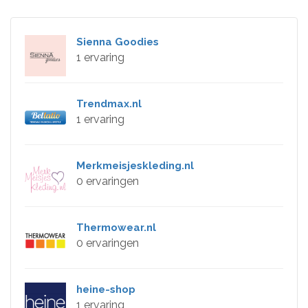
Sienna Goodies
1 ervaring
Trendmax.nl
1 ervaring
Merkmeisjeskleding.nl
0 ervaringen
Thermowear.nl
0 ervaringen
heine-shop
1 ervaring