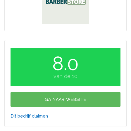
8.0
van de 10
GA NAAR WEBSITE
Dit bedrijf claimen