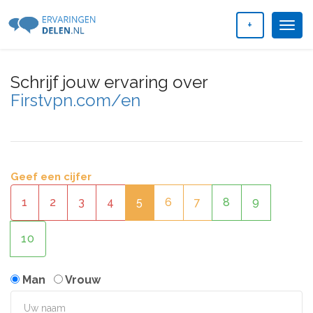
+
Togg
navig
Schrijf jouw ervaring over
Firstvpn.com/en
Geef een cijfer
1
2
3
4
5
6
7
8
9
10
Man
Vrouw