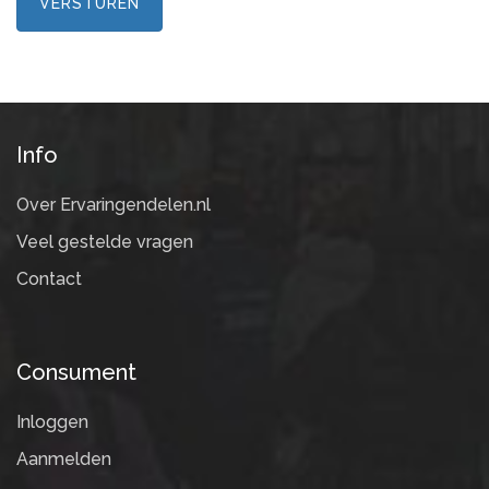
VERSTUREN
Info
Over Ervaringendelen.nl
Veel gestelde vragen
Contact
Consument
Inloggen
Aanmelden