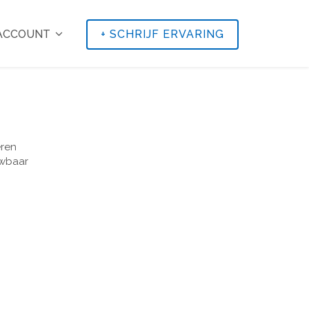
 ACCOUNT
+
SCHRIJF ERVARING
ren
wbaar