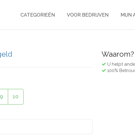
CATEGORIEËN
VOOR BEDRIJVEN
MIJN
geld
Waarom?
U helpt ande
100% Betrou
9
10