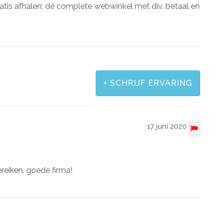
atis afhalen; dé complete webwinkel met div. betaal en
+
SCHRIJF ERVARING
17 juni 2020
bereiken. goede firma!