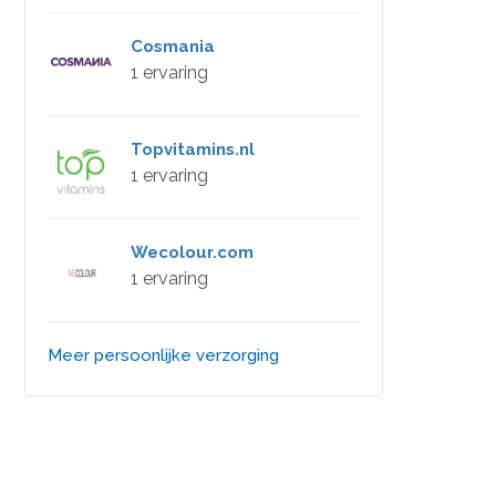
Cosmania
1 ervaring
Topvitamins.nl
1 ervaring
Wecolour.com
1 ervaring
Meer persoonlijke verzorging