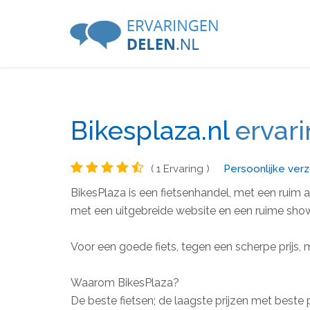
Bikesplaza.nl
ervar
( 1 Ervaring )
Persoonlijke verz
BikesPlaza is een fietsenhandel, met een ruim 
met een uitgebreide website en een ruime sh
Voor een goede fiets, tegen een scherpe prijs,
Waarom BikesPlaza?
De beste fietsen; de laagste prijzen met beste 