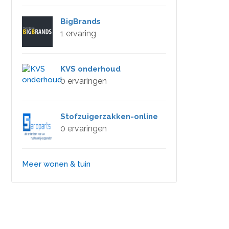
BigBrands
1 ervaring
KVS onderhoud
0 ervaringen
Stofzuigerzakken-online
0 ervaringen
Meer wonen & tuin