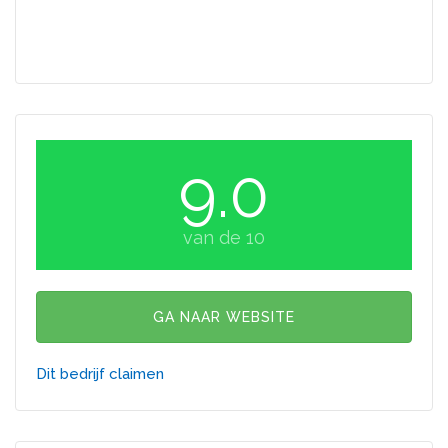
9.0
van de 10
GA NAAR WEBSITE
Dit bedrijf claimen