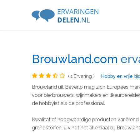
Brouwland.com
erv
( 1 Ervaring )
Hobby en vrije tij
Brouwland uit Beverlo mag zich Europees markt
voor bierbrouwers, wijnmakers en likeurbereide
de hobbyist als de professional.
Kwalitatief hoogwaardige producten variëren
grondstoffen, u vindt het allemaal bij Brouwlan