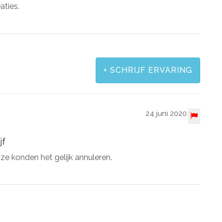
aties.
+
SCHRIJF ERVARING
24 juni 2020
jf
 ze konden het gelijk annuleren.