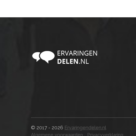
© 2017 - 2026
Ervaringendelen.nl
Algemene voorwaarden
Privacyverklaring