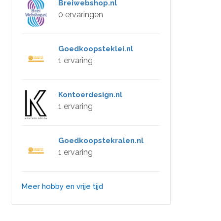
Breiwebshop.nl
0 ervaringen
Goedkoopsteklei.nl
1 ervaring
Kontoerdesign.nl
1 ervaring
Goedkoopstekralen.nl
1 ervaring
Meer hobby en vrije tijd