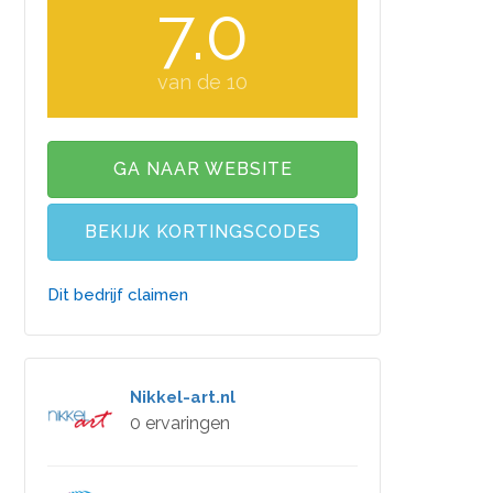
7.0
van de 10
GA NAAR WEBSITE
BEKIJK KORTINGSCODES
Dit bedrijf claimen
Nikkel-art.nl
0 ervaringen