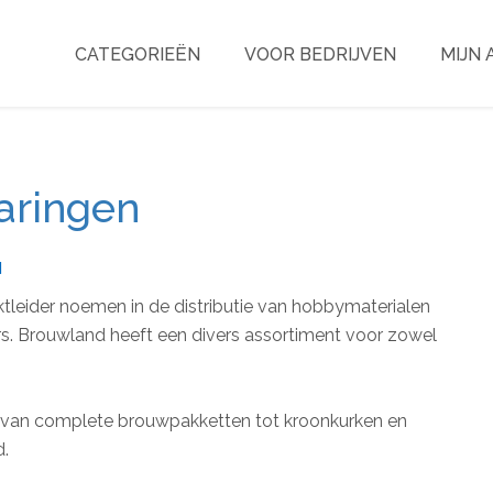
CATEGORIEËN
VOOR BEDRIJVEN
MIJN
aringen
d
leider noemen in de distributie van hobbymaterialen
rs. Brouwland heeft een divers assortiment voor zowel
d van complete brouwpakketten tot kroonkurken en
d.