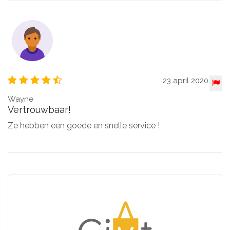
23 april 2020
Wayne
Vertrouwbaar!
Ze hebben een goede en snelle service !