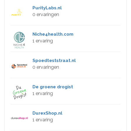
PurityLabs.nl
0 ervaringen
Niche4health.com
1 ervaring
Spoedteststraat.nl
0 ervaringen
De groene drogist
1 ervaring
DurexShop.nl
1 ervaring