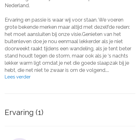
Nederland.
Ervaring en passie is waar wij voor staan. We voeren
grote bekende merken maar altijd met dezelfde reden:
het moet aansluiten bij onze visie.Genieten van het
buitenleven doe je nou eenmaal lekkerder als je niet
doorweekt raakt tijdens een wandeling, als je tent beter
stand houdt tegen de storm, maar ook als je ‘s nachts
lekker warm ligt omdat je net die goede slaapzak bij je
hebt, die net niet te zwaar is om de volgend....
Lees verder
Ervaring (1)