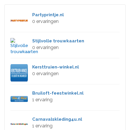
Partyprintje.nl
0 ervaringen
Stijlvolle trouwkaarten
0 ervaringen
Kersttruien-winkel.nl
0 ervaringen
Bruiloft-feestwinkel.nl
1 ervaring
Carnavalskleding4u.nl
1 ervaring