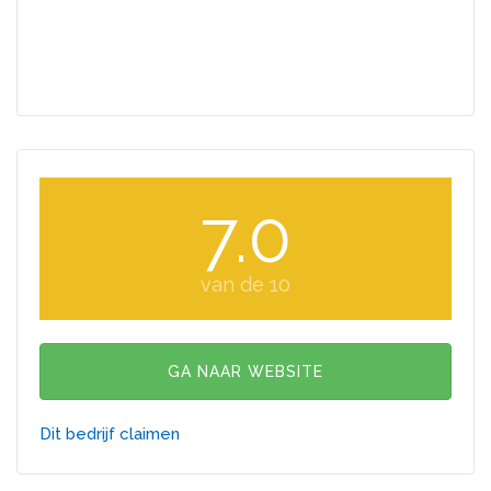
7.0
van de 10
GA NAAR WEBSITE
Dit bedrijf claimen