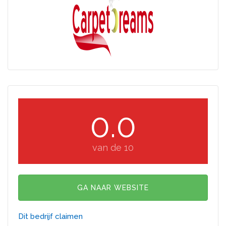
0.0
van de 10
GA NAAR WEBSITE
Dit bedrijf claimen