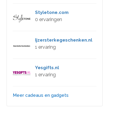
Styletone.com
0 ervaringen
Ijzersterkegeschenken.nl
1 ervaring
Yesgifts.nl
1 ervaring
Meer cadeaus en gadgets