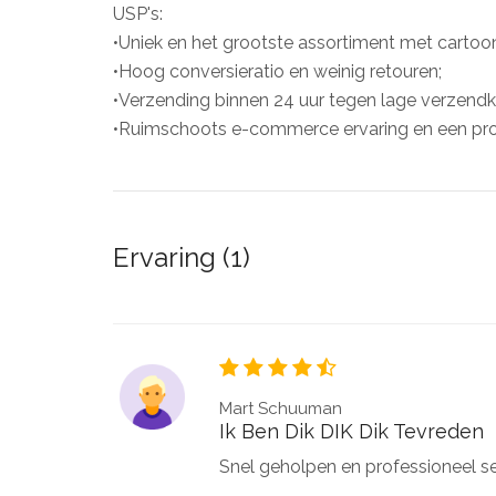
USP's:
•Uniek en het grootste assortiment met cartoon
•Hoog conversieratio en weinig retouren;
•Verzending binnen 24 uur tegen lage verzendk
•Ruimschoots e-commerce ervaring en een prof
Ervaring (1)
Mart Schuuman
Ik Ben Dik DIK Dik Tevreden
Snel geholpen en professioneel s