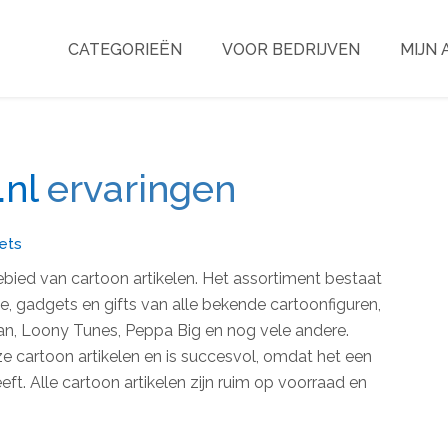
CATEGORIEËN
VOOR BEDRIJVEN
MIJN
nl
ervaringen
ets
ebied van cartoon artikelen. Het assortiment bestaat
se, gadgets en gifts van alle bekende cartoonfiguren,
an, Loony Tunes, Peppa Big en nog vele andere.
e cartoon artikelen en is succesvol, omdat het een
t. Alle cartoon artikelen zijn ruim op voorraad en