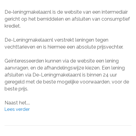
De-leningmakelaar.nl is de website van een intermediair
gericht op het bemiddelen en afsluiten van consumptief
krediet.
De-Leningmakelaar.nl verstrekt leningen tegen
vechttarieven en is hiermee een absolute prijsvechter.
Geïnteresseerden kunnen via de website een lening
aanvragen, en de afhandelingswijze kiezen. Een lening
afsluiten via De-Leningmakelaar.nl is binnen 24 uur
geregeld met de beste mogelijke voorwaarden, voor de
beste prijs.
Naast het....
Lees verder