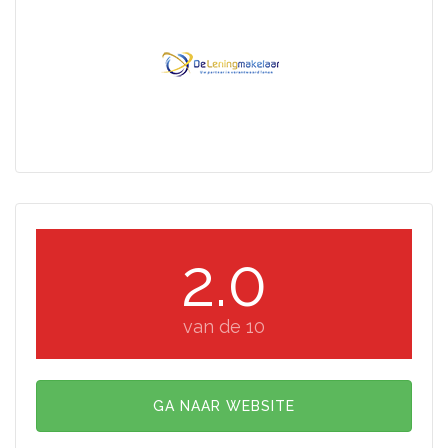
2.0
van de 10
GA NAAR WEBSITE