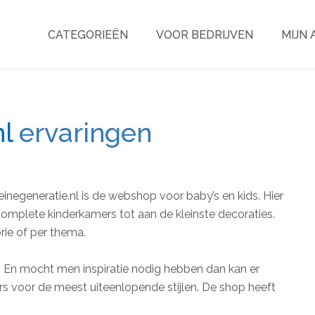
CATEGORIEËN
VOOR BEDRIJVEN
MIJN
l
ervaringen
einegeneratie.nl is de webshop voor baby’s en kids. Hier
complete kinderkamers tot aan de kleinste decoraties.
rie of per thema.
 En mocht men inspiratie nodig hebben dan kan er
rs voor de meest uiteenlopende stijlen. De shop heeft