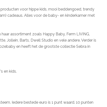
e producten voor hippe kids, mooi beddengoed, trendy
aam) cadeaus. Alles voor de baby- en kinderkamer met
in haar assortiment zoals Happy Baby, Ferm LIVING,
, Jollein, Barts, Dwell Studio en vele andere. Verder is
oozebaby en heeft het de grootste collectie Sebra in
s en kids.
teem. Iedere bestede euro is 1 punt waard. 10 punten