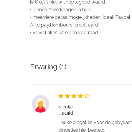
is € 0,75 nieuw shoptegoed waard.
• binnen 2 werkdagen in huis
• meerdere betaalmogelijkheden; Ideal, Paypal
Afterpay,Rembours, credit card.
• vrijwel alles uit eigen voorraad.
Ervaring (1)
Nientje
Leuik!
Leuke dingetjes voor de babykamer
dingetjes hier besteld.