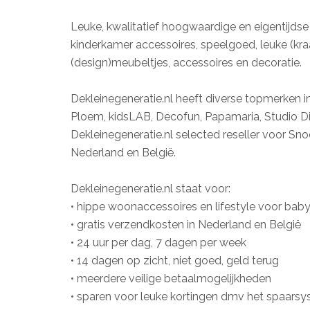
Leuke, kwalitatief hoogwaardige en eigentijds
kinderkamer accessoires, speelgoed, leuke (kr
(design)meubeltjes, accessoires en decoratie.
Dekleinegeneratie.nl heeft diverse topmerken 
Ploem, kidsLAB, Decofun, Papamaria, Studio Ditte
Dekleinegeneratie.nl selected reseller voor Sn
Nederland en België.
Dekleinegeneratie.nl staat voor:
• hippe woonaccessoires en lifestyle voor baby'
• gratis verzendkosten in Nederland en België
• 24 uur per dag, 7 dagen per week
• 14 dagen op zicht, niet goed, geld terug
• meerdere veilige betaalmogelijkheden
• sparen voor leuke kortingen dmv het spaarsys