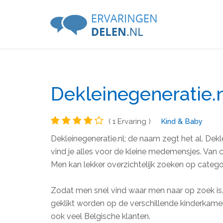
Dekleinegeneratie.n
( 1 Ervaring )
Kind & Baby
Dekleinegeneratie.nl; de naam zegt het al. Dekl
vind je alles voor de kleine medemensjes. Van 
Men kan lekker overzichtelijk zoeken op catego
Zodat men snel vind waar men naar op zoek is.
geklikt worden op de verschillende kinderkame
ook veel Belgische klanten.