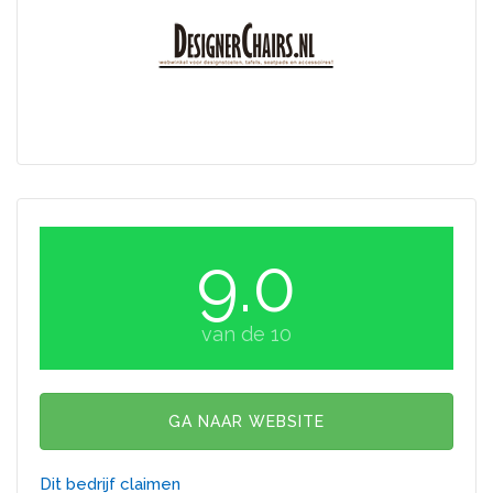
9.0
van de 10
GA NAAR WEBSITE
Dit bedrijf claimen