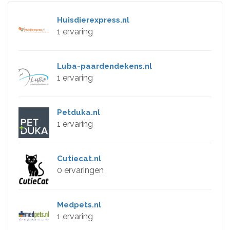
Huisdierexpress.nl
1 ervaring
Luba-paardendekens.nl
1 ervaring
Petduka.nl
1 ervaring
Cutiecat.nl
0 ervaringen
Medpets.nl
1 ervaring