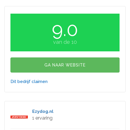
9.0
van de 10
GA NAAR WEBSITE
Dit bedrijf claimen
Ezydog.nl
1 ervaring