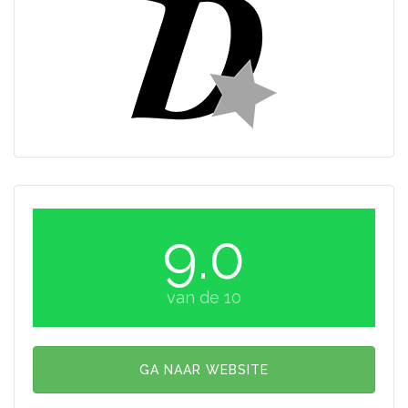
9.0
van de 10
GA NAAR WEBSITE