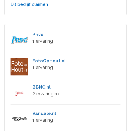
Dit bedrijf claimen
Privé
1 ervaring
FotoOpHout.nl
1 ervaring
BBNC.nl
2 ervaringen
Vandale.nl
1 ervaring