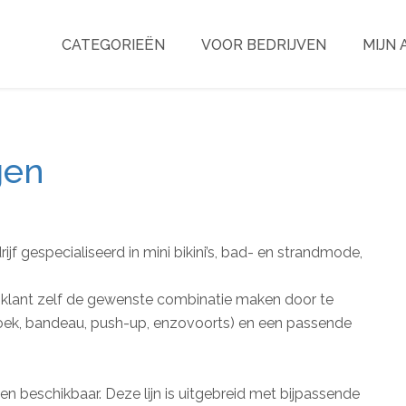
CATEGORIEËN
VOOR BEDRIJVEN
MIJN
gen
ijf gespecialiseerd in mini bikini’s, bad- en strandmode,
 de klant zelf de gewenste combinatie maken door te
ehoek, bandeau, push-up, enzovoorts) en een passende
en beschikbaar. Deze lijn is uitgebreid met bijpassende