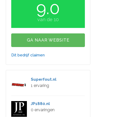
9.0
van de 10
GA NAAR WEBSITE
Dit bedrijf claimen
Superfout.nl
1 ervaring
JP1880.nl
0 ervaringen