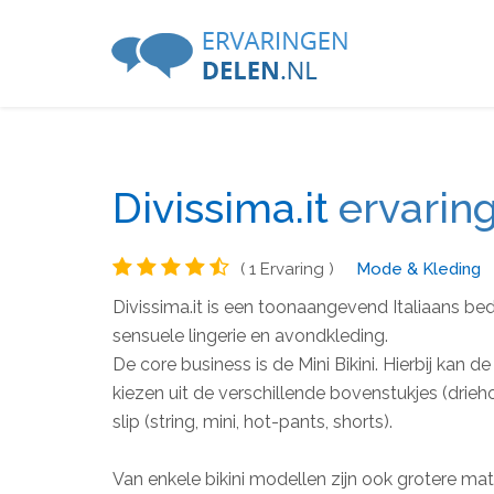
Divissima.it
ervarin
( 1 Ervaring )
Mode & Kleding
Divissima.it is een toonaangevend Italiaans bedr
sensuele lingerie en avondkleding.
De core business is de Mini Bikini. Hierbij kan
kiezen uit de verschillende bovenstukjes (dri
slip (string, mini, hot-pants, shorts).
Van enkele bikini modellen zijn ook grotere mat