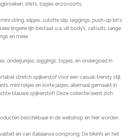
gbroeken, shirts, topjes enzovoorts.
mini string, slipjes, culotte slip, leggings, push-up bh's,
le lingerie lijn bestaat o.a. uit body’s, catsuits, lange
rings en meer.
es, onderjurkjes, leggings, topjes, en ondergoed in
rtabel stretch spijkerstof voor een casual-trendy stijl
nts, mini rokjes en korte jasjes, allemaal gemaakt in
 echte blauwe spijkerstof! Deze collectie leent zich
producten beschikbaar in de webshop en hier worden
liteit en van Italiaanse oorsprong. De bikini’s en het