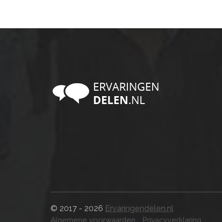
© 2017 - 2026
Ervaringendelen.nl
Algemene voorwaarden
Privacyverklaring