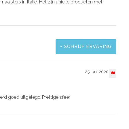
isters in Italië. Het zijn unieke producten met
+
SCHRIJF ERVARING
25 juni 2020
werd goed uitgelegd Prettige sfeer