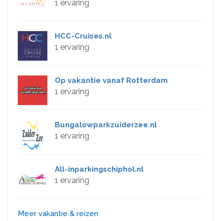
1 ervaring
HCC-Cruises.nl
1 ervaring
Op vakantie vanaf Rotterdam
1 ervaring
Bungalowparkzuiderzee.nl
1 ervaring
All-inparkingschiphol.nl
1 ervaring
Meer vakantie & reizen