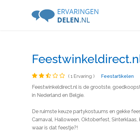
Feestwinkeldirect.n
( 1 Ervaring )
Feestartikelen
Feestwinkeldirect.nl is de grootste, goedkoops
in Nederland en Belgie.
De ruimste keuze partykostuums en gekke feest
Carnaval, Halloween, Oktoberfest, Sinterklaas, 
waar is dat feestje?!