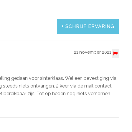
+
SCHRIJF ERVARING
21 november 2021
ling gedaan voor sinterklaas. Wel een bevestiging via
g steeds niets ontvangen. 2 keer via de mail contact
t bereikbaar zijn. Tot op heden nog niets vernomen