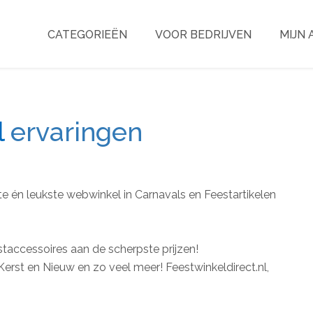
CATEGORIEËN
VOOR BEDRIJVEN
MIJN
l
ervaringen
te én leukste webwinkel in Carnavals en Feestartikelen
accessoires aan de scherpste prijzen!
Kerst en Nieuw en zo veel meer! Feestwinkeldirect.nl,