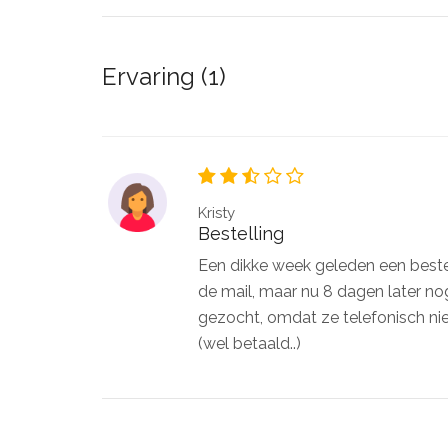
Ervaring (1)
Kristy
Bestelling
Een dikke week geleden een bestel
de mail, maar nu 8 dagen later no
gezocht, omdat ze telefonisch nie
(wel betaald..)