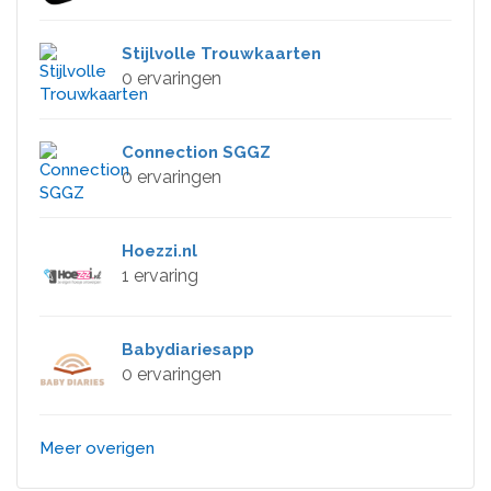
Stijlvolle Trouwkaarten
0 ervaringen
Connection SGGZ
0 ervaringen
Hoezzi.nl
1 ervaring
Babydiariesapp
0 ervaringen
Meer overigen