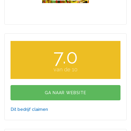
7.0
van de 10
GA NAAR WEBSITE
Dit bedrijf claimen