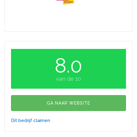
8.0
van de 10
GA NAAR WEBSITE
Dit bedrijf claimen