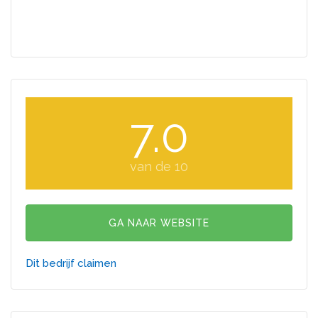
7.0
van de 10
GA NAAR WEBSITE
Dit bedrijf claimen