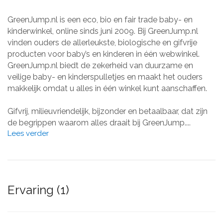
GreenJump.nl is een eco, bio en fair trade baby- en
kinderwinkel, online sinds juni 2009. Bij GreenJump.nl
vinden ouders de allerleukste, biologische en gifvrije
producten voor baby’s en kinderen in één webwinkel.
GreenJump.nl biedt de zekerheid van duurzame en
veilige baby- en kinderspulletjes en maakt het ouders
makkelijk omdat u alles in één winkel kunt aanschaffen.
Gifvrij, milieuvriendelijk, bijzonder en betaalbaar, dat zijn
de begrippen waarom alles draait bij GreenJump....
Lees verder
Ervaring (1)