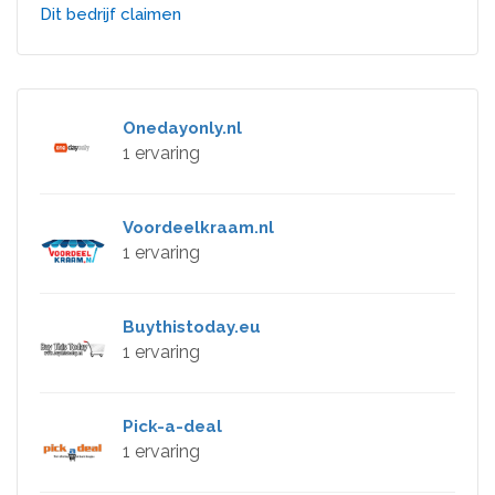
Dit bedrijf claimen
Onedayonly.nl
1 ervaring
Voordeelkraam.nl
1 ervaring
Buythistoday.eu
1 ervaring
Pick-a-deal
1 ervaring