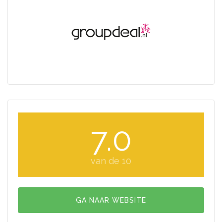
7.0
van de 10
GA NAAR WEBSITE