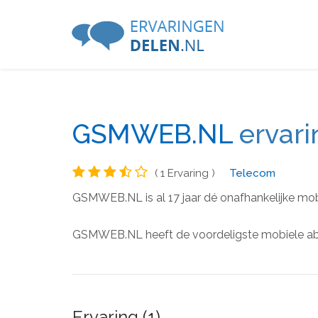
GSMWEB.NL
ervari
( 1 Ervaring )
Telecom
GSMWEB.NL is al 17 jaar dé onafhankelijke mob
GSMWEB.NL heeft de voordeligste mobiele abo
Ervaring (1)