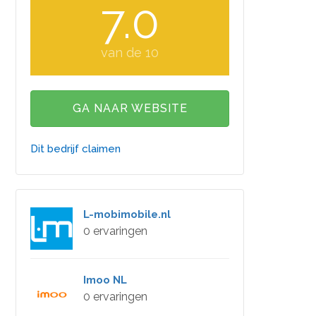
7.0
van de 10
GA NAAR WEBSITE
Dit bedrijf claimen
L-mobimobile.nl
0 ervaringen
Imoo NL
0 ervaringen