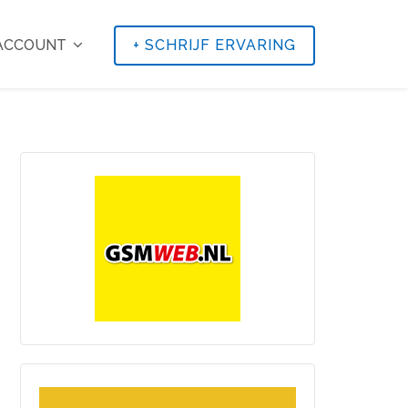
 ACCOUNT
+
SCHRIJF ERVARING