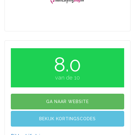
8.0
van de 10
GA NAAR WEBSITE
BEKIJK KORTINGSCODES