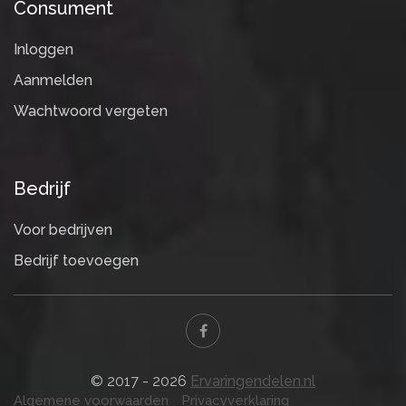
Consument
Inloggen
Aanmelden
Wachtwoord vergeten
Bedrijf
Voor bedrijven
Bedrijf toevoegen
© 2017 - 2026
Ervaringendelen.nl
Algemene voorwaarden
Privacyverklaring