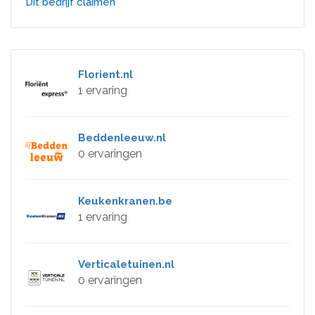
Dit bedrijf claimen
Florient.nl
1 ervaring
Beddenleeuw.nl
0 ervaringen
Keukenkranen.be
1 ervaring
Verticaletuinen.nl
0 ervaringen