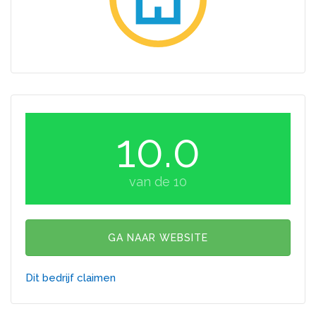
10.0
van de 10
GA NAAR WEBSITE
Dit bedrijf claimen