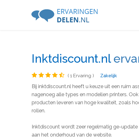
Inktdiscount.nl
erva
( 1 Ervaring )
Zakelijk
Bij inktdiscount.nl heeft u keuze uit een ruim a
nagenoeg alle types en modellen printers. Ook 
producten leveren van hoge kwaliteit, zoals hoo
rollen.
Inktdiscount wordt zeer regelmatig ge-update
aan het onderhoud van de website.