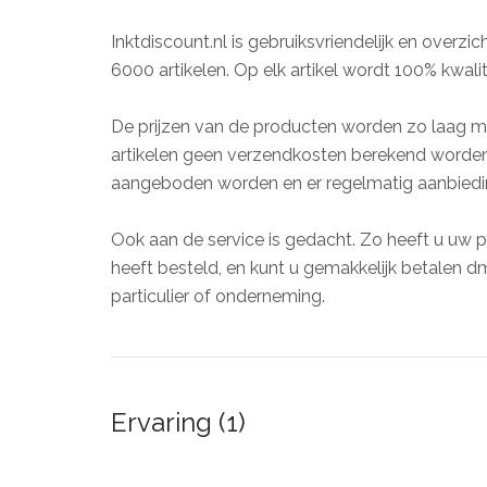
Inktdiscount.nl is gebruiksvriendelijk en overzi
6000 artikelen. Op elk artikel wordt 100% kwali
De prijzen van de producten worden zo laag mo
artikelen geen verzendkosten berekend worden,
aangeboden worden en er regelmatig aanbiedin
Ook aan de service is gedacht. Zo heeft u uw p
heeft besteld, en kunt u gemakkelijk betalen dm
particulier of onderneming.
Ervaring (1)