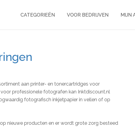
CATEGORIEËN
VOOR BEDRIJVEN
MIJN
ringen
ssortiment aan printer- en tonercartridges voor
voor professionele fotografen kan Inktdiscount.nl
gwaardig fotografisch inkjetpapier in vellen of op
 op nieuwe producten en er wordt grote zorg besteed