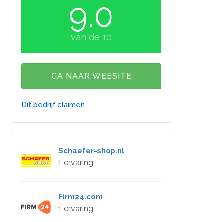
9.0
van de 10
GA NAAR WEBSITE
Dit bedrijf claimen
Schaefer-shop.nl
1 ervaring
Firm24.com
1 ervaring