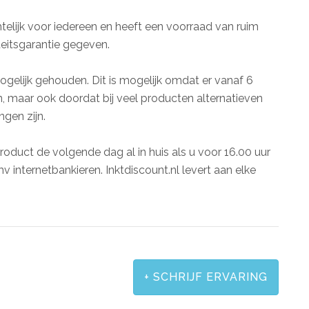
chtelijk voor iedereen en heeft een voorraad van ruim
teitsgarantie gegeven.
gelijk gehouden. Dit is mogelijk omdat er vanaf 6
 maar ook doordat bij veel producten alternatieven
gen zijn.
roduct de volgende dag al in huis als u voor 16.00 uur
v internetbankieren. Inktdiscount.nl levert aan elke
+
SCHRIJF ERVARING