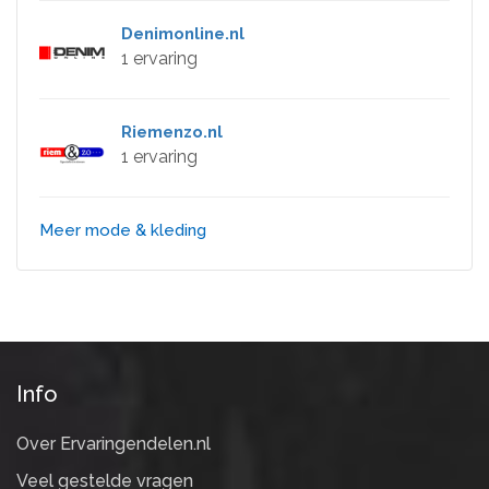
Denimonline.nl
1 ervaring
Riemenzo.nl
1 ervaring
Meer mode & kleding
Info
Over Ervaringendelen.nl
Veel gestelde vragen