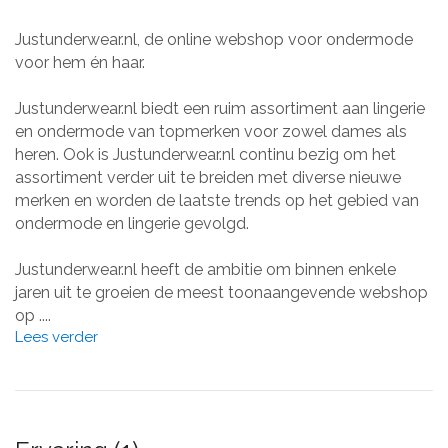
Justunderwear.nl, de online webshop voor ondermode
voor hem én haar.
Justunderwear.nl biedt een ruim assortiment aan lingerie
en ondermode van topmerken voor zowel dames als
heren. Ook is Justunderwear.nl continu bezig om het
assortiment verder uit te breiden met diverse nieuwe
merken en worden de laatste trends op het gebied van
ondermode en lingerie gevolgd.
Justunderwear.nl heeft de ambitie om binnen enkele
jaren uit te groeien de meest toonaangevende webshop
op ....
Lees verder