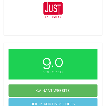
9.0
van de 10
GA NAAR WEBSITE
BEKIJK KORTINGSCODES