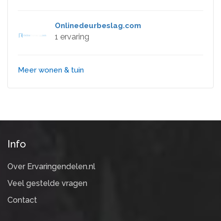
Onlinedeurbeslag.com
1 ervaring
Meer wonen & tuin
Info
Over Ervaringendelen.nl
Veel gestelde vragen
Contact