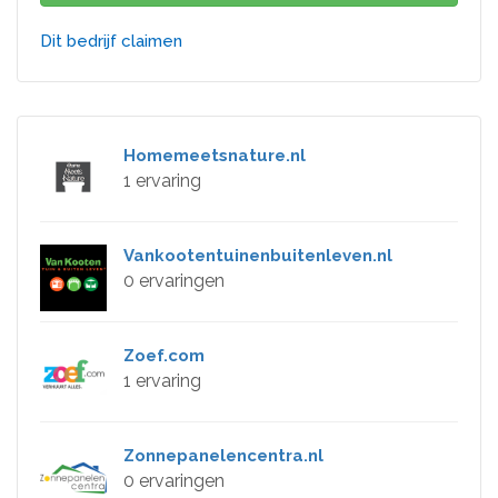
Dit bedrijf claimen
Homemeetsnature.nl
1 ervaring
Vankootentuinenbuitenleven.nl
0 ervaringen
Zoef.com
1 ervaring
Zonnepanelencentra.nl
0 ervaringen