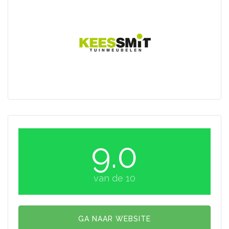
9.0
van de 10
GA NAAR WEBSITE