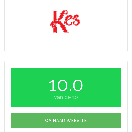
10.0
van de 10
GA NAAR WEBSITE