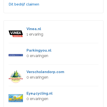
Dit bedrijf claimen
Vinea.nl
1 ervaring
Parkingyou.nl
0 ervaringen
Verscholendorp.com
0 ervaringen
Eye4cycling.nl
0 ervaringen