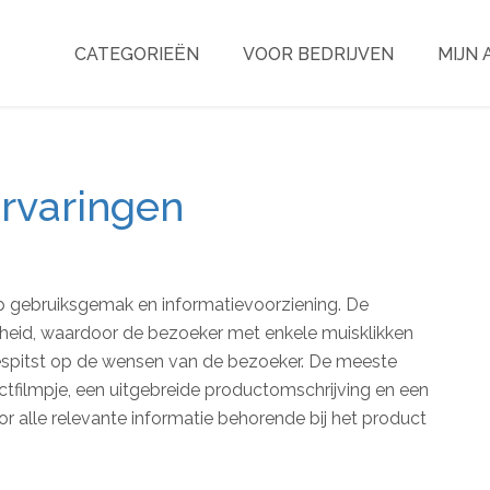
CATEGORIEËN
VOOR BEDRIJVEN
MIJN
rvaringen
 op gebruiksgemak en informatievoorziening. De
jkheid, waardoor de bezoeker met enkele muisklikken
oegespitst op de wensen van de bezoeker. De meeste
tfilmpje, een uitgebreide productomschrijving en een
oor alle relevante informatie behorende bij het product