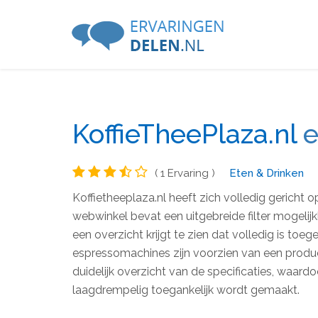
KoffieTheePlaza.nl
e
( 1 Ervaring )
Eten & Drinken
Koffietheeplaza.nl heeft zich volledig gericht
webwinkel bevat een uitgebreide filter mogeli
een overzicht krijgt te zien dat volledig is t
espressomachines zijn voorzien van een produc
duidelijk overzicht van de specificaties, waard
laagdrempelig toegankelijk wordt gemaakt.