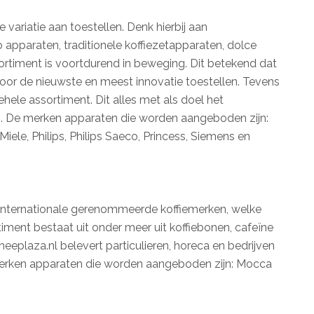
 variatie aan toestellen. Denk hierbij aan
pparaten, traditionele koffiezetapparaten, dolce
ortiment is voortdurend in beweging. Dit betekend dat
oor de nieuwste en meest innovatie toestellen. Tevens
hele assortiment. Dit alles met als doel het
n. De merken apparaten die worden aangeboden zijn:
Miele, Philips, Philips Saeco, Princess, Siemens en
n internationale gerenommeerde koffiemerken, welke
iment bestaat uit onder meer uit koffiebonen, cafeïne
etheeplaza.nl belevert particulieren, horeca en bedrijven
 merken apparaten die worden aangeboden zijn: Mocca