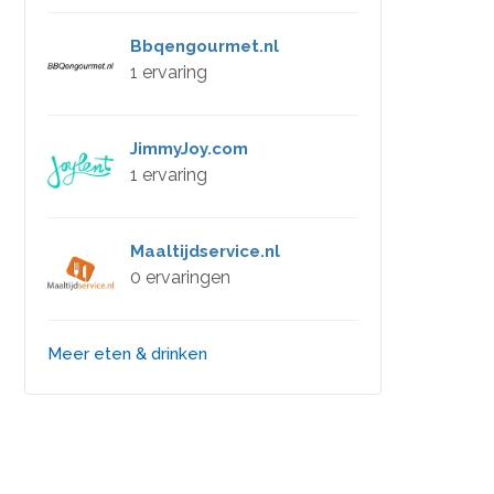
Bbqengourmet.nl
1 ervaring
JimmyJoy.com
1 ervaring
Maaltijdservice.nl
0 ervaringen
Meer eten & drinken