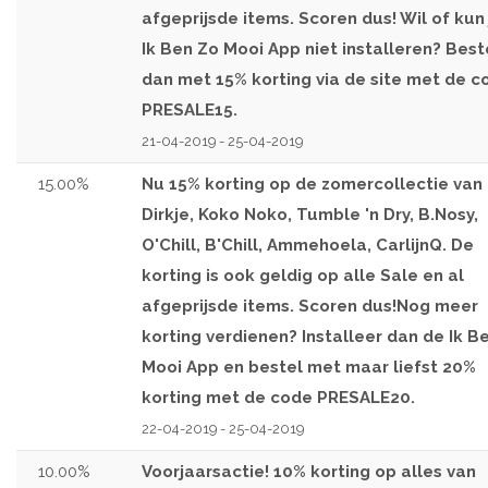
afgeprijsde items. Scoren dus! Wil of kun
Ik Ben Zo Mooi App niet installeren? Best
dan met 15% korting via de site met de c
PRESALE15.
21-04-2019 - 25-04-2019
15.00%
Nu 15% korting op de zomercollectie van
Dirkje, Koko Noko, Tumble 'n Dry, B.Nosy,
O'Chill, B'Chill, Ammehoela, CarlijnQ. De
korting is ook geldig op alle Sale en al
afgeprijsde items. Scoren dus!Nog meer
korting verdienen? Installeer dan de Ik B
Mooi App en bestel met maar liefst 20%
korting met de code PRESALE20.
22-04-2019 - 25-04-2019
10.00%
Voorjaarsactie! 10% korting op alles van