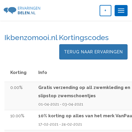
+
Togg
navig
Ikbenzomooi.nl Kortingscodes
TERUG NAAR ERVARINGEN
Korting
Info
0.00%
Gratis verzending op all zwemkleding en
slipstop zwemschoentjes
01-04-2021 - 03-04-2021
10.00%
10% korting op alles van het merk VanPau
17-02-2021 - 24-02-2021