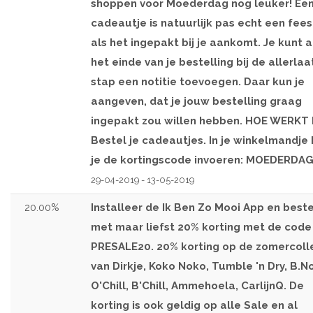
shoppen voor Moederdag nog leuker! Ee
cadeautje is natuurlijk pas echt een fees
als het ingepakt bij je aankomt. Je kunt 
het einde van je bestelling bij de allerlaa
stap een notitie toevoegen. Daar kun je
aangeven, dat je jouw bestelling graag
ingepakt zou willen hebben. HOE WERKT
Bestel je cadeautjes. In je winkelmandje
je de kortingscode invoeren: MOEDERDA
29-04-2019 - 13-05-2019
20.00%
Installeer de Ik Ben Zo Mooi App en beste
met maar liefst 20% korting met de code
PRESALE20. 20% korting op de zomercoll
van Dirkje, Koko Noko, Tumble 'n Dry, B.No
O'Chill, B'Chill, Ammehoela, CarlijnQ. De
korting is ook geldig op alle Sale en al