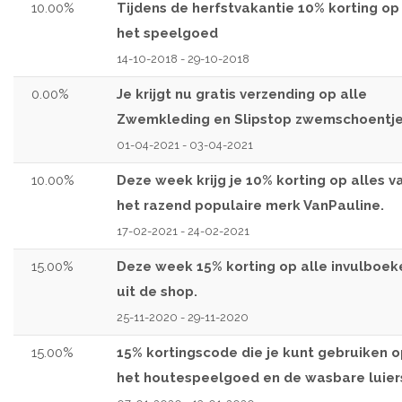
10.00%
Tijdens de herfstvakantie 10% korting op
het speelgoed
14-10-2018 - 29-10-2018
0.00%
Je krijgt nu gratis verzending op alle
Zwemkleding en Slipstop zwemschoentje
01-04-2021 - 03-04-2021
10.00%
Deze week krijg je 10% korting op alles v
het razend populaire merk VanPauline.
17-02-2021 - 24-02-2021
15.00%
Deze week 15% korting op alle invulboek
uit de shop.
25-11-2020 - 29-11-2020
15.00%
15% kortingscode die je kunt gebruiken o
het houtespeelgoed en de wasbare luier