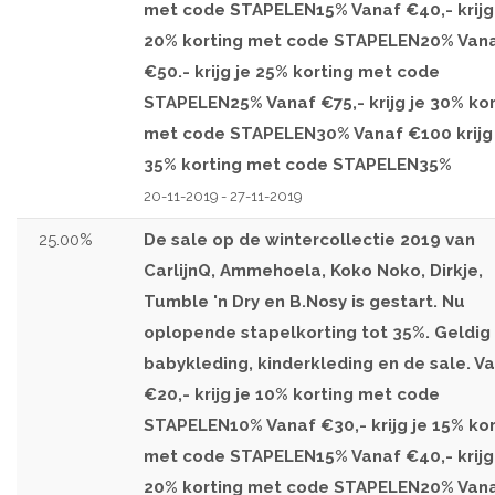
met code STAPELEN15% Vanaf €40,- krijg
20% korting met code STAPELEN20% Van
€50.- krijg je 25% korting met code
STAPELEN25% Vanaf €75,- krijg je 30% kor
met code STAPELEN30% Vanaf €100 krijg 
35% korting met code STAPELEN35%
20-11-2019 - 27-11-2019
25.00%
De sale op de wintercollectie 2019 van
CarlijnQ, Ammehoela, Koko Noko, Dirkje,
Tumble 'n Dry en B.Nosy is gestart. Nu
oplopende stapelkorting tot 35%. Geldig
babykleding, kinderkleding en de sale. V
€20,- krijg je 10% korting met code
STAPELEN10% Vanaf €30,- krijg je 15% kor
met code STAPELEN15% Vanaf €40,- krijg
20% korting met code STAPELEN20% Van