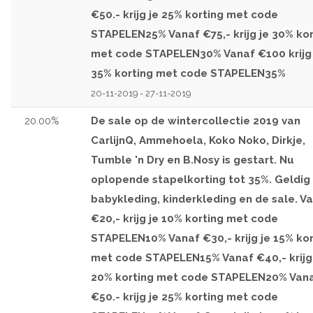
€50.- krijg je 25% korting met code
STAPELEN25% Vanaf €75,- krijg je 30% kor
met code STAPELEN30% Vanaf €100 krijg 
35% korting met code STAPELEN35%
20-11-2019 - 27-11-2019
20.00%
De sale op de wintercollectie 2019 van
CarlijnQ, Ammehoela, Koko Noko, Dirkje,
Tumble 'n Dry en B.Nosy is gestart. Nu
oplopende stapelkorting tot 35%. Geldig
babykleding, kinderkleding en de sale. V
€20,- krijg je 10% korting met code
STAPELEN10% Vanaf €30,- krijg je 15% kor
met code STAPELEN15% Vanaf €40,- krijg
20% korting met code STAPELEN20% Van
€50.- krijg je 25% korting met code