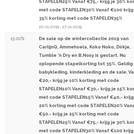
STAPELEN25% Vanaf €75,- krijg je 30% kor
met code STAPELEN30% Vanaf €100 krijg 
35% korting met code STAPELEN35%
20-11-2019 - 27-11-2019
15.00%
De sale op de wintercollectie 2019 van
CarlijnQ, Ammehoela, Koko Noko, Dirkje,
Tumble 'n Dry en B.Nosy is gestart. Nu
oplopende stapelkorting tot 35%. Geldig
babykleding, kinderkleding en de sale. V
€20,- krijg je 10% korting met code
STAPELEN10% Vanaf €30,- krijg je 15% kor
met code STAPELEN15% Vanaf €40,- krijg
20% korting met code STAPELEN20% Van
€50.- krijg je 25% korting met code
STAPELEN25% Vanaf €75,- krijg je 30% kor
met code STAPELEN30% Vanaf €100 krijg 