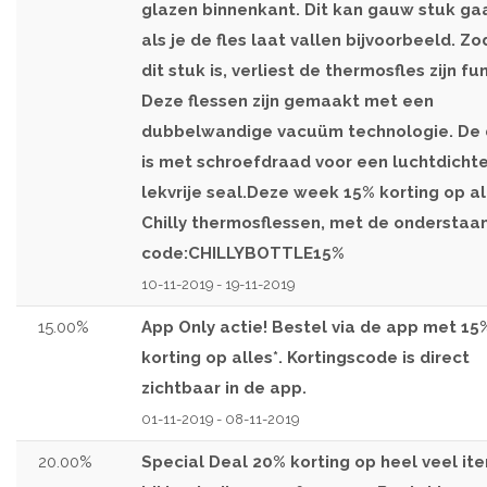
glazen binnenkant. Dit kan gauw stuk ga
als je de fles laat vallen bijvoorbeeld. Zo
dit stuk is, verliest de thermosfles zijn fu
Deze flessen zijn gemaakt met een
dubbelwandige vacuüm technologie. De
is met schroefdraad voor een luchtdicht
lekvrije seal.Deze week 15% korting op al
Chilly thermosflessen, met de onderstaa
code:CHILLYBOTTLE15%
10-11-2019 - 19-11-2019
15.00%
App Only actie! Bestel via de app met 15
korting op alles*. Kortingscode is direct
zichtbaar in de app.
01-11-2019 - 08-11-2019
20.00%
Special Deal 20% korting op heel veel it