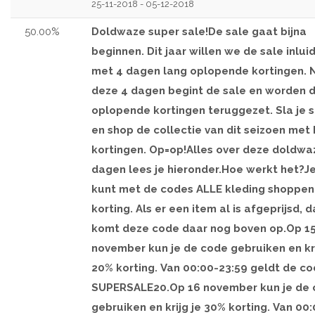
25-11-2018 - 05-12-2018
50.00%
Doldwaze super sale!De sale gaat bijna
beginnen. Dit jaar willen we de sale inlui
met 4 dagen lang oplopende kortingen. 
deze 4 dagen begint de sale en worden 
oplopende kortingen teruggezet. Sla je 
en shop de collectie van dit seizoen met
kortingen. Op=op!Alles over deze doldwa
dagen lees je hieronder.Hoe werkt het?J
kunt met de codes ALLE kleding shoppe
korting. Als er een item al is afgeprijsd, 
komt deze code daar nog boven op.Op 1
november kun je de code gebruiken en kri
20% korting. Van 00:00-23:59 geldt de c
SUPERSALE20.Op 16 november kun je de
gebruiken en krijg je 30% korting. Van 00