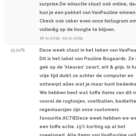
surprise.De winactie staat ook online, da
kun je een pakket van VanPauline winnen
Check ook zeker even onze Instagram o
volledig op de hoogte te blijven.
18-11-2019 - 25-11-2019
15.00%
Deze week staat in het teken van VanPau
Dit is het label van Pauline Bogaards. Ze 
gek op de 'kleuren' zwart, wit & grijs. In h
vrije tijd duikt ze achter de computer en
ontwerpt alles wat je maar kunt bedenke
We hebben best wat toffe items van dit 
vooral de rugtasjes, voetballen, badlette
regenlaarsjes zijn onze customers
favourite.ACTIEDeze week hebben we w
een toffe actie. 15% korting op al het
speelgoed. Alle items van VanPauline val