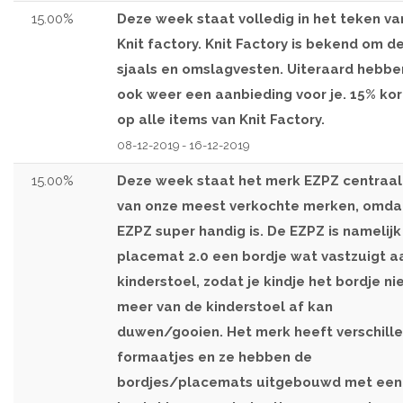
15.00%
Deze week staat volledig in het teken va
Knit factory. Knit Factory is bekend om d
sjaals en omslagvesten. Uiteraard hebb
ook weer een aanbieding voor je. 15% kor
op alle items van Knit Factory.
08-12-2019 - 16-12-2019
15.00%
Deze week staat het merk EZPZ centraal
van onze meest verkochte merken, omda
EZPZ super handig is. De EZPZ is namelijk
placemat 2.0 een bordje wat vastzuigt a
kinderstoel, zodat je kindje het bordje ni
meer van de kinderstoel af kan
duwen/gooien. Het merk heeft verschill
formaatjes en ze hebben de
bordjes/placemats uitgebouwd met een