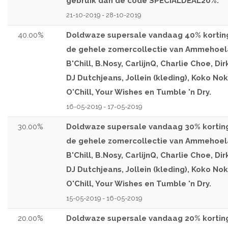
gebruik dan de code SPECIALDEAL20%.
21-10-2019 - 28-10-2019
40.00%
Doldwaze supersale vandaag 40% kortin
de gehele zomercollectie van Ammehoel
B'Chill, B.Nosy, CarlijnQ, Charlie Choe, Dir
DJ Dutchjeans, Jollein (kleding), Koko Nok
O'Chill, Your Wishes en Tumble 'n Dry.
16-05-2019 - 17-05-2019
30.00%
Doldwaze supersale vandaag 30% kortin
de gehele zomercollectie van Ammehoel
B'Chill, B.Nosy, CarlijnQ, Charlie Choe, Dir
DJ Dutchjeans, Jollein (kleding), Koko Nok
O'Chill, Your Wishes en Tumble 'n Dry.
15-05-2019 - 16-05-2019
20.00%
Doldwaze supersale vandaag 20% kortin