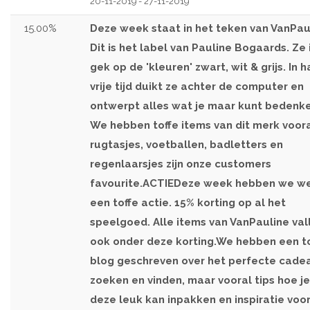
20-11-2019 - 27-11-2019
15.00%
Deze week staat in het teken van VanPau
Dit is het label van Pauline Bogaards. Ze 
gek op de 'kleuren' zwart, wit & grijs. In h
vrije tijd duikt ze achter de computer en
ontwerpt alles wat je maar kunt bedenke
We hebben toffe items van dit merk voor
rugtasjes, voetballen, badletters en
regenlaarsjes zijn onze customers
favourite.ACTIEDeze week hebben we w
een toffe actie. 15% korting op al het
speelgoed. Alle items van VanPauline val
ook onder deze korting.We hebben een t
blog geschreven over het perfecte cade
zoeken en vinden, maar vooral tips hoe je
deze leuk kan inpakken en inspiratie voo