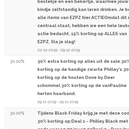
bestekje en een bekertje, waarmee jouw
kindje zelfstandig kan leren drinken. Je b
alle items van EZPZ hier.ACTIEOmdat dit
centraal staat, hebben we een hele leuk
actie bedacht. 15% korting op ALLES van
EZPZ. Sla je slag!
02-12-2019 - 09-12-2019
30.00%
30% extra korting op alles uit de sale.30
korting op de handige zwarte Philley's.3
korting op de houten Done by Deer
schommel.30% korting op de vanPauline
herten haarband.
29-11-2019 - 29-11-2019
30.00%
Tijdens Black Friday krijg je met deze co
30% korting op:Deal 1 - Philley Black met