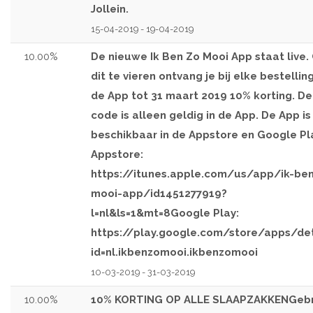
Jollein.
15-04-2019 - 19-04-2019
10.00%
De nieuwe Ik Ben Zo Mooi App staat live
dit te vieren ontvang je bij elke bestelling
de App tot 31 maart 2019 10% korting. De
code is alleen geldig in de App. De App is
beschikbaar in de Appstore en Google Pl
Appstore:
https://itunes.apple.com/us/app/ik-be
mooi-app/id1451277919?
l=nl&ls=1&mt=8Google Play:
https://play.google.com/store/apps/det
id=nl.ikbenzomooi.ikbenzomooi
10-03-2019 - 31-03-2019
10.00%
10% KORTING OP ALLE SLAAPZAKKENGebr