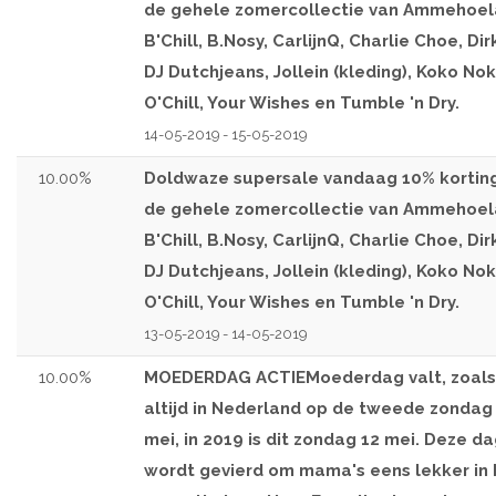
de gehele zomercollectie van Ammehoel
B'Chill, B.Nosy, CarlijnQ, Charlie Choe, Dir
DJ Dutchjeans, Jollein (kleding), Koko Nok
O'Chill, Your Wishes en Tumble 'n Dry.
14-05-2019 - 15-05-2019
10.00%
Doldwaze supersale vandaag 10% kortin
de gehele zomercollectie van Ammehoel
B'Chill, B.Nosy, CarlijnQ, Charlie Choe, Dir
DJ Dutchjeans, Jollein (kleding), Koko Nok
O'Chill, Your Wishes en Tumble 'n Dry.
13-05-2019 - 14-05-2019
10.00%
MOEDERDAG ACTIEMoederdag valt, zoals
altijd in Nederland op de tweede zondag 
mei, in 2019 is dit zondag 12 mei. Deze d
wordt gevierd om mama's eens lekker in 