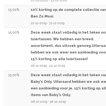
07-01-2020 - 13-01-2020
15.00%
10% korting op de complete collectie van
Ben Zo Mooi.
22-12-2019 - 31-12-2019
15.00%
Deze week staat volledig in het teken o
luiertassen. We hebben een breed
assortiment, dus uitzoek genoeg.Uiteraa
hebben we ook weer een aanbieding voor
15% korting op alle luiertassen!
16-12-2019 - 23-12-2019
15.00%
Deze week staat volledig in het teken va
Baby's Only. Uiteraard hebben we ook w
een aanbieding voor je. 15% korting op al
items van Baby's Only.
08-12-2019 - 16-12-2019