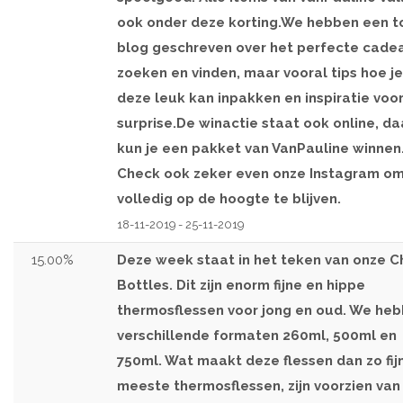
ook onder deze korting.We hebben een t
blog geschreven over het perfecte cade
zoeken en vinden, maar vooral tips hoe je
deze leuk kan inpakken en inspiratie voo
surprise.De winactie staat ook online, da
kun je een pakket van VanPauline winnen
Check ook zeker even onze Instagram o
volledig op de hoogte te blijven.
18-11-2019 - 25-11-2019
15.00%
Deze week staat in het teken van onze Ch
Bottles. Dit zijn enorm fijne en hippe
thermosflessen voor jong en oud. We he
verschillende formaten 260ml, 500ml en
750ml. Wat maakt deze flessen dan zo fij
meeste thermosflessen, zijn voorzien van