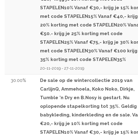
STAPELEN10% Vanaf €30,- krijg je 15% kor
met code STAPELEN15% Vanaf €40,- krijg
20% korting met code STAPELEN20% Van
€50.- krijg je 25% korting met code
STAPELEN25% Vanaf €75,- krijg je 30% kor
met code STAPELEN30% Vanaf €100 krijg 
35% korting met code STAPELEN35%
20-11-2019 - 27-11-2019
30.00%
De sale op de wintercollectie 2019 van
CarlijnQ, Ammehoela, Koko Noko, Dirkje,
Tumble 'n Dry en B.Nosy is gestart. Nu
oplopende stapelkorting tot 35%. Geldig
babykleding, kinderkleding en de sale. V
€20,- krijg je 10% korting met code
STAPELEN10% Vanaf €30,- krijg je 15% kor