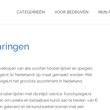
CATEGORIEËN
VOOR BEDRIJVEN
MIJN
aringen
 verkopen van alle soorten houten lijsten en spiegels.
egel.nl (in Nederland) op maat gemaakt worden. Met
egel.nl het grootste assortiment in Nederland.
 laten lijsten met de inlijst-service. Kunstspiegel.nl
n om unieke en betaalbare kunst aan te bieden, van €
agen geleverd en de kunstwerken komen met een