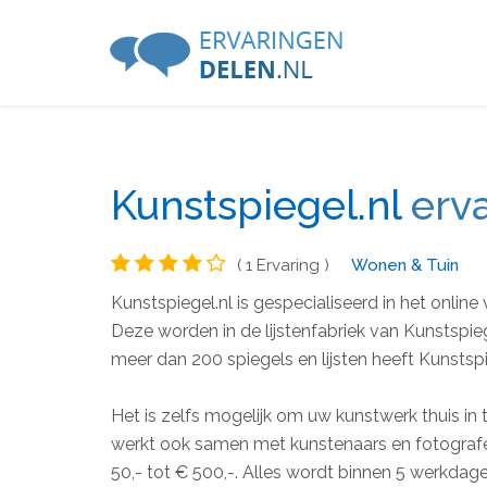
Kunstspiegel.nl
erv
( 1 Ervaring )
Wonen & Tuin
Kunstspiegel.nl is gespecialiseerd in het online
Deze worden in de lijstenfabriek van Kunstspi
meer dan 200 spiegels en lijsten heeft Kunstspi
Het is zelfs mogelijk om uw kunstwerk thuis in te
werkt ook samen met kunstenaars en fotografe
50,- tot € 500,-. Alles wordt binnen 5 werkd