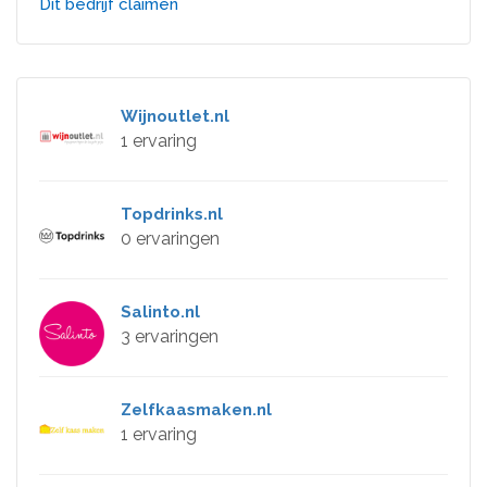
Dit bedrijf claimen
Wijnoutlet.nl
1 ervaring
Topdrinks.nl
0 ervaringen
Salinto.nl
3 ervaringen
Zelfkaasmaken.nl
1 ervaring