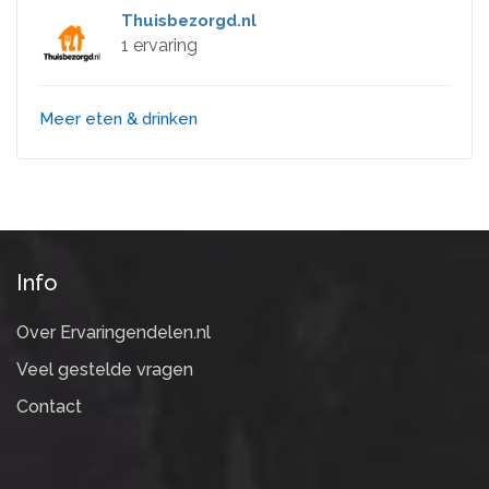
Thuisbezorgd.nl
1 ervaring
Meer eten & drinken
Info
Over Ervaringendelen.nl
Veel gestelde vragen
Contact