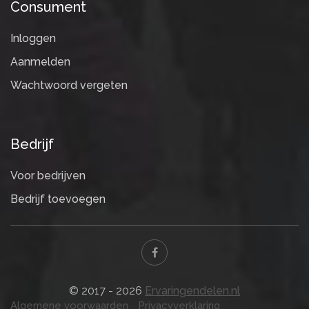
Consument
Inloggen
Aanmelden
Wachtwoord vergeten
Bedrijf
Voor bedrijven
Bedrijf toevoegen
© 2017 - 2026
Ervaringendelen.nl
Algemene voorwaarden
Privacyverklaring