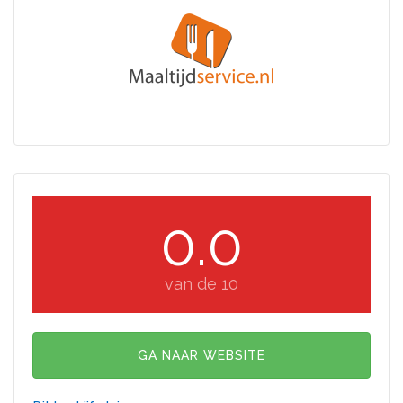
0.0
van de 10
GA NAAR WEBSITE