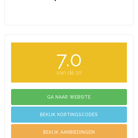
7.0
van de 10
GA NAAR WEBSITE
BEKIJK KORTINGSCODES
BEKIJK AANBIEDINGEN