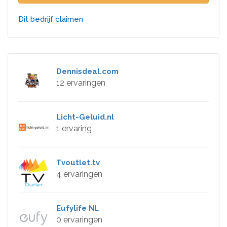
Dit bedrijf claimen
Dennisdeal.com
12 ervaringen
Licht-Geluid.nl
1 ervaring
Tvoutlet.tv
4 ervaringen
Eufylife NL
0 ervaringen