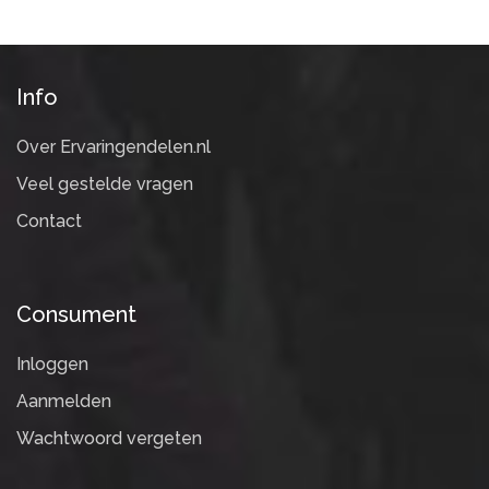
Info
Over Ervaringendelen.nl
Veel gestelde vragen
Contact
Consument
Inloggen
Aanmelden
Wachtwoord vergeten