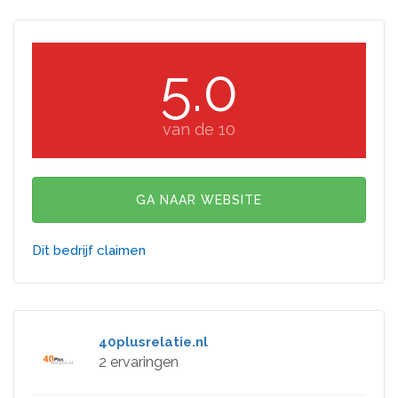
5.0
van de 10
GA NAAR WEBSITE
Dit bedrijf claimen
40plusrelatie.nl
2 ervaringen