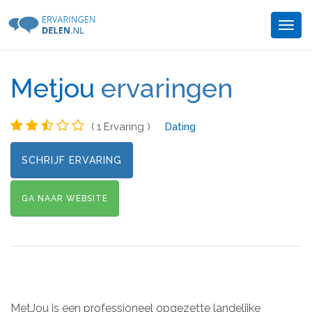
Togg
navig
Metjou
ervaringen
( 1 Ervaring )
Dating
SCHRIJF ERVARING
GA NAAR WEBSITE
MetJou is een professioneel opgezette landelijke