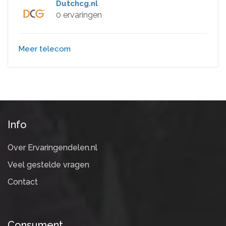
Dutchcg.nl
0 ervaringen
Meer telecom
Info
Over Ervaringendelen.nl
Veel gestelde vragen
Contact
Consument