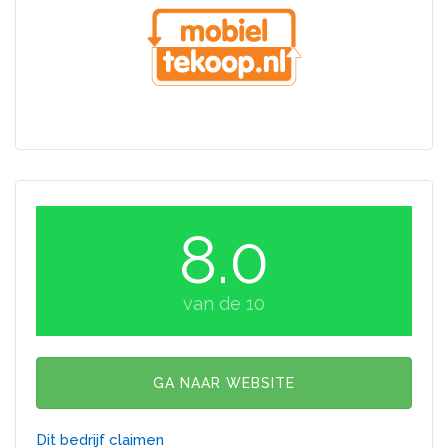
8.0
van de 10
GA NAAR WEBSITE
Dit bedrijf claimen