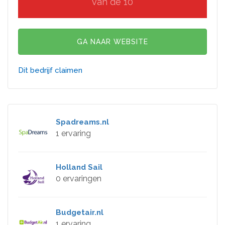
van de 10
GA NAAR WEBSITE
Dit bedrijf claimen
Spadreams.nl
1 ervaring
Holland Sail
0 ervaringen
Budgetair.nl
1 ervaring