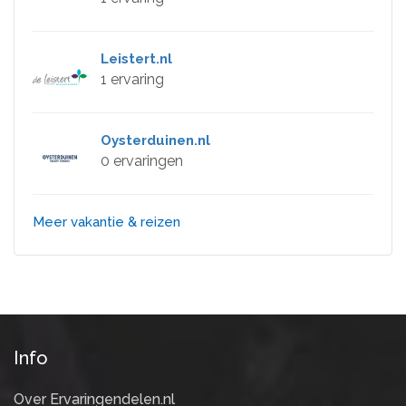
Leistert.nl
1 ervaring
Oysterduinen.nl
0 ervaringen
Meer vakantie & reizen
Info
Over Ervaringendelen.nl