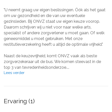
"U neemt graag uw eigen beslissingen. Óók als het gaat
om uw gezondheid en die van uw eventuele
gezinsleden. Bij ONVZ staat uw eigen keuze voorop.
Daarom schrijven wij u niet voor naar welke arts,
specialist of andere zorgverlener u moet gaan. Of welk
geneesmiddel u moet gebruiken. Met onze
restitutieverzekering heeft u altijd de optimale vrijheid."
Naast de keuzevrijheid, komt ONVZ vaak als beste
zorgverzekeraar uit de bus. We komen steevast in de
top 3 van tevredenheidsonderzoe....
Lees verder
Ervaring (1)