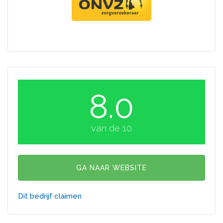
8.0
van de 10
GA NAAR WEBSITE
Dit bedrijf claimen