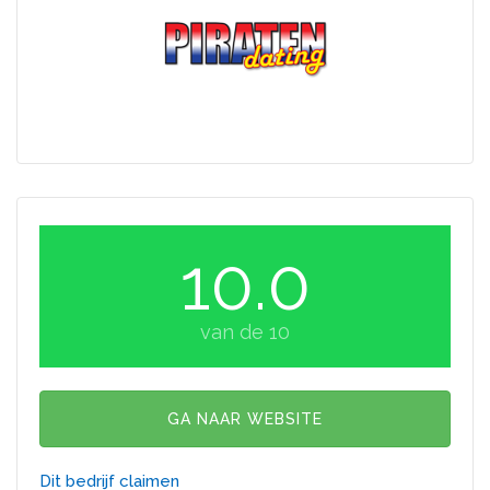
10.0
van de 10
GA NAAR WEBSITE
Dit bedrijf claimen