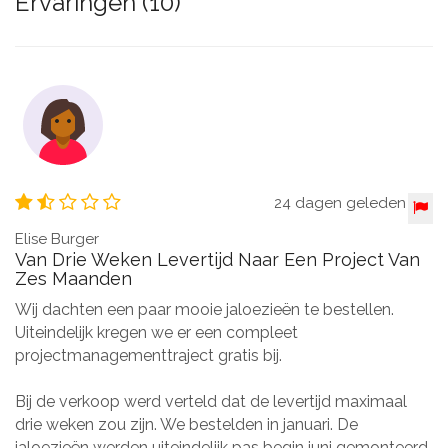
Ervaringen (10)
24 dagen geleden
Elise Burger
Van Drie Weken Levertijd Naar Een Project Van
Zes Maanden
Wij dachten een paar mooie jaloezieën te bestellen.
Uiteindelijk kregen we er een compleet
projectmanagementtraject gratis bij.
Bij de verkoop werd verteld dat de levertijd maximaal
drie weken zou zijn. We bestelden in januari. De
jaloezieën werden uiteindelijk pas begin juni gemonteerd.