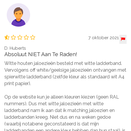
7 oktober 2021
D. Huberts
Absoluut NIET Aan Te Raden!
Witte houten jaloezieën besteld met witte ladderband.
Vervolgens off white/geelsige jaloezieën ontvangen met
spierwitte ladderband (zelfde kleur als standaard wit A4
print papier).
Op de website kun je alleen kleuren kiezen (geen RAL
nummers). Dus met witte jaloezieën met witte
ladderband nam ik aan dat ik matching jaloezien en
ladderbanden kreeg. Niet dus en na weken gedoe
(waarbij notabene geconstateerd is dat mijn
ladderbanden een andere kleur hebben dan hun staal), is