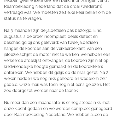
hebben geen enkele keer een bericht ontvangen vanuit
Raambekleding Nederland dat de order (wederom)
vertraagd was. We moesten zelf elke keer bellen om de
status na te vragen.
Na 3 maanden zijn de jaloezieën pas bezorgd. Eind
augustus is de order incompleet, deels defect en
beschadigd bij ons geleverd: van twee jaloezieën
hangen de koorden aan de verkeerde kant, van één
jaloezie schijnt de motor niet te werken, we hebben een
verkeerde afdeklijst ontvangen, de koorden zijn niet op
kindvriendelijke hoogte gemaakt en de koordkikkers
ontbreken. We hebben dit gelijk op de mail gezet. Na 2
weken hadden we nog niks gehoord en wederom zelf
gebeld. Onze mail was toen nog niet eens gelezen. Het
zou doorgezet worden naar de fabriek.
Nu meer dan een maand later is er nog steeds niks met
onze klacht gedaan en we worden compleet genegeerd
door Raambekleding Nederland. We hebben alleen de