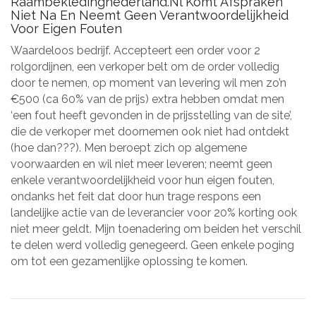
Raambekledingnederland.nl Komt Afspraken
Niet Na En Neemt Geen Verantwoordelijkheid
Voor Eigen Fouten
Waardeloos bedrijf. Accepteert een order voor 2
rolgordijnen, een verkoper belt om de order volledig
door te nemen, op moment van levering wil men zo’n
€500 (ca 60% van de prijs) extra hebben omdat men
‘een fout heeft gevonden in de prijsstelling van de site’,
die de verkoper met doornemen ook niet had ontdekt
(hoe dan???). Men beroept zich op algemene
voorwaarden en wil niet meer leveren; neemt geen
enkele verantwoordelijkheid voor hun eigen fouten,
ondanks het feit dat door hun trage respons een
landelijke actie van de leverancier voor 20% korting ook
niet meer geldt. Mijn toenadering om beiden het verschil
te delen werd volledig genegeerd. Geen enkele poging
om tot een gezamenlijke oplossing te komen.