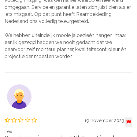
volledig misging, was de manier waarop ermee werd
omgegaan. Service en garantie laten zich juist zien als er
iets misgaat. Op dat punt heeft Raambekleding
Nederland ons volledig teleurgesteld.
We hebben uiteindelijk mooie jaloezieën hangen, maar
eerlijk gezegd hadden we nooit gedacht dat we
daarvoor zelf monteur, planner, kwaliteitscontroleur én
projectleider moesten worden.
19 november 2023
Lex