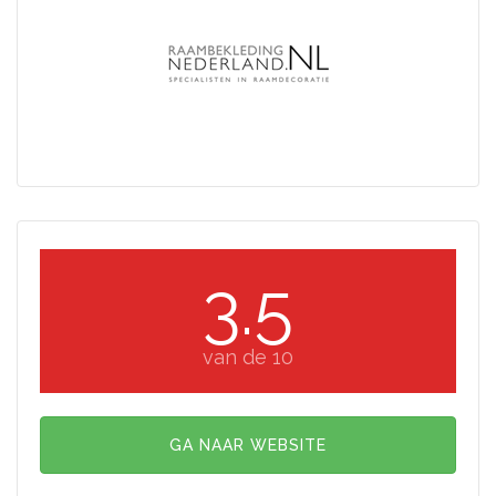
3.5
van de 10
GA NAAR WEBSITE