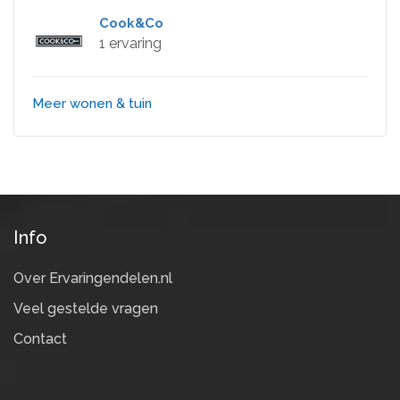
Cook&Co
1 ervaring
Meer wonen & tuin
Info
Over Ervaringendelen.nl
Veel gestelde vragen
Contact