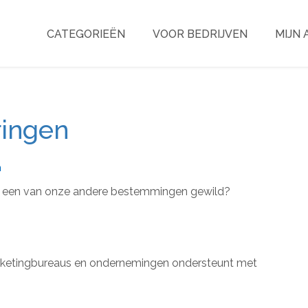
CATEGORIEËN
VOOR BEDRIJVEN
MIJN
ringen
n
 of een van onze andere bestemmingen gewild?
marketingbureaus en ondernemingen ondersteunt met