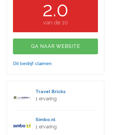
2.0
van de 10
GA NAAR WEBSITE
Dit bedrijf claimen
Travel Bricks
1 ervaring
Simbo.nl
1 ervaring