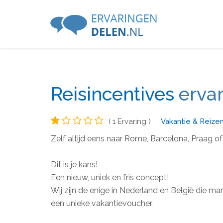
Reisincentives
erva
( 1 Ervaring )
Vakantie & Reize
Zelf altijd eens naar Rome, Barcelona, Praag
Dit is je kans!
Een nieuw, uniek en fris concept!
Wij zijn de enige in Nederland en België die 
een unieke vakantievoucher.