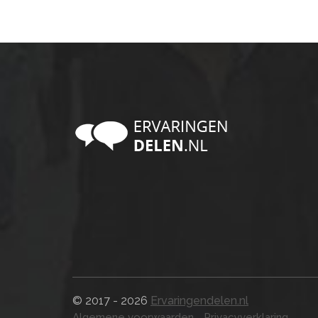
© 2017 - 2026
Ervaringendelen.nl
Algemene voorwaarden
Privacyverklaring