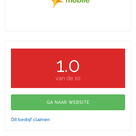
1.0
van de 10
GA NAAR WEBSITE
Dit bedrijf claimen