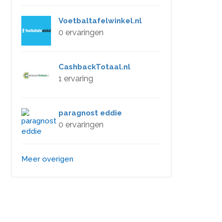
Voetbaltafelwinkel.nl
0 ervaringen
CashbackTotaal.nl
1 ervaring
paragnost eddie
0 ervaringen
Meer overigen