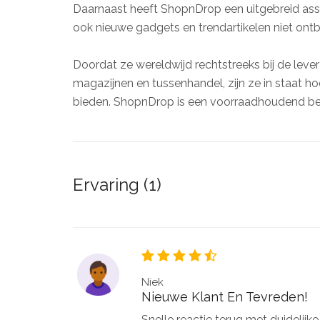
Daarnaast heeft ShopnDrop een uitgebreid assor
ook nieuwe gadgets en trendartikelen niet ontb
Doordat ze wereldwijd rechtstreeks bij de lev
magazijnen en tussenhandel, zijn ze in staat ho
bieden. ShopnDrop is een voorraadhoudend bedr
Ervaring (1)
Niek
Nieuwe Klant En Tevreden!
Snelle reactie terug met duidelijke 