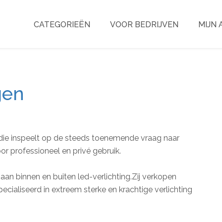
CATEGORIEËN
VOOR BEDRIJVEN
MIJN
gen
 die inspeelt op de steeds toenemende vraag naar
or professioneel en privé gebruik.
aan binnen en buiten led-verlichting.Zij verkopen
ialiseerd in extreem sterke en krachtige verlichting