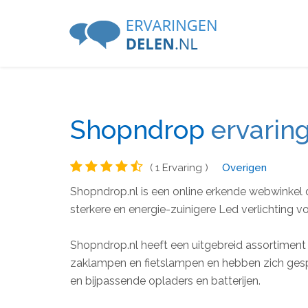
Shopndrop
ervarin
( 1 Ervaring )
Overigen
Shopndrop.nl is een online erkende webwinkel
sterkere en energie-zuinigere Led verlichting vo
Shopndrop.nl heeft een uitgebreid assortiment 
zaklampen en fietslampen en hebben zich gespec
en bijpassende opladers en batterijen.