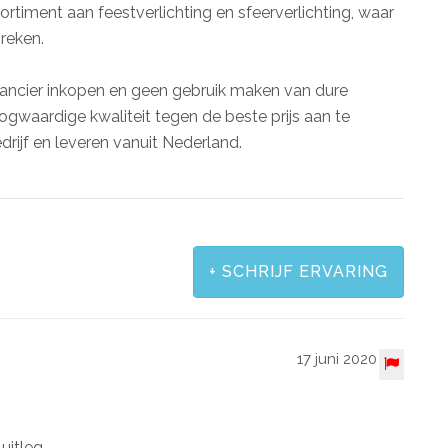
timent aan feestverlichting en sfeerverlichting, waar
reken.
erancier inkopen en geen gebruik maken van dure
ogwaardige kwaliteit tegen de beste prijs aan te
ijf en leveren vanuit Nederland.
+
SCHRIJF ERVARING
17 juni 2020
uitleg.